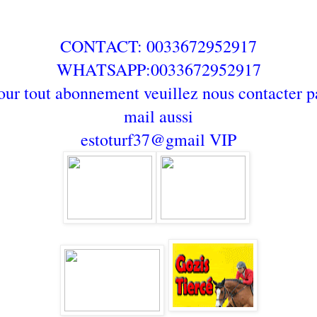
CONTACT: 0033672952917
WHATSAPP:0033672952917
our tout abonnement veuillez nous contacter p
mail aussi
estoturf37@gmail
VIP