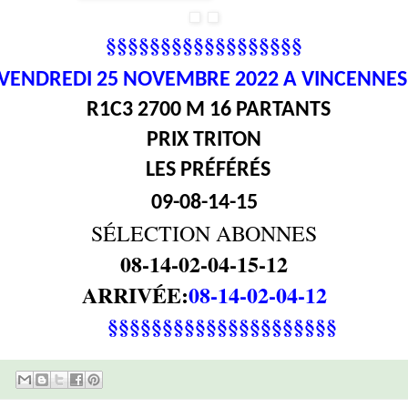
§§§§§§§§§§§§§§§§§§
VENDREDI 25
NOVEMBRE 2022 A VINCENNE
R1C3 2700 M 16 PARTANTS
PRIX TRITON
LES PRÉFÉRÉS
09-08-14-15
SÉLECTION ABONNES
08-14-02-04-15-12
ARRIVÉE:
08-14-02-04-12
§§§§§§§§§§§§§§§§§§§§§