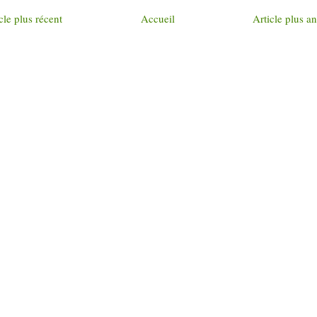
cle plus récent
Accueil
Article plus a