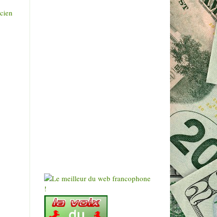
ncien