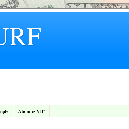
URF
mple
Abonnes VIP