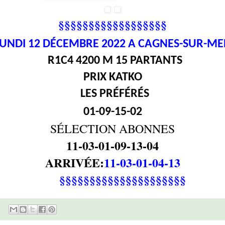
§§§§§§§§§§§§§§§§§§
LUNDI 12
DÉCEMBRE 2022 A CAGNES-SUR-ME
R1C4 4200 M 15 PARTANTS
PRIX KATKO
LES PRÉFÉRÉS
01-09-15-02
SÉLECTION ABONNES
11-03-01-09-13-04
ARRIVÉE:
11-03-01-04-13
§§§§§§§§§§§§§§§§§§§§§