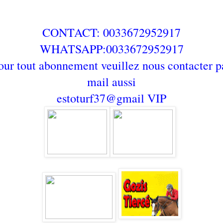
CONTACT: 0033672952917
WHATSAPP:0033672952917
our tout abonnement veuillez nous contacter p
mail aussi
estoturf37@gmail
VIP