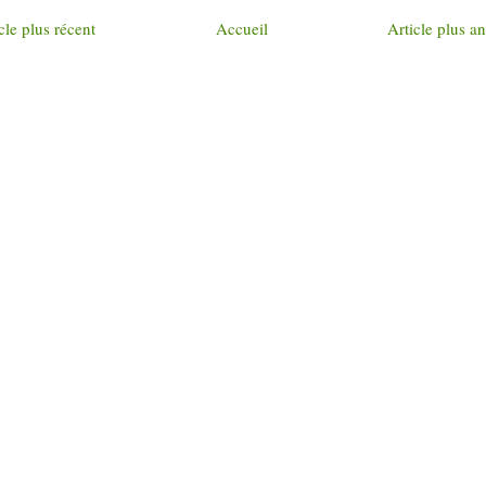
cle plus récent
Accueil
Article plus a