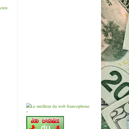
ncien