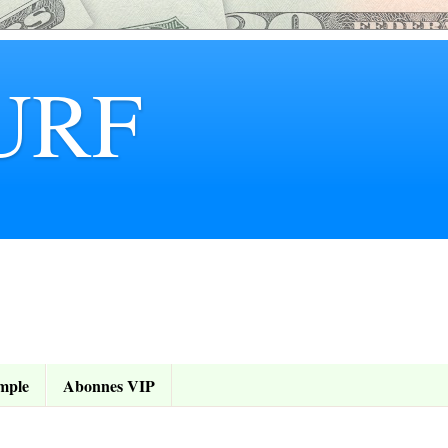
URF
mple
Abonnes VIP