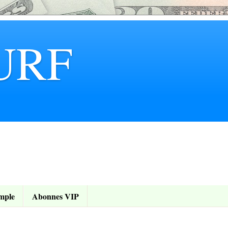
URF
mple
Abonnes VIP