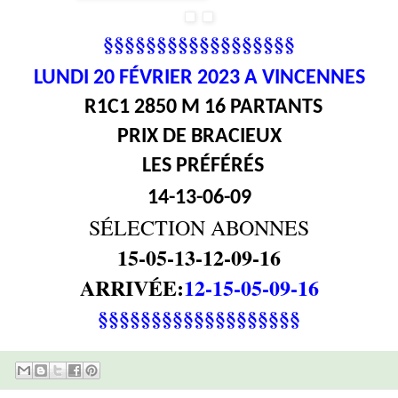
§§§§§§§§§§§§§§§§§§
LUNDI 20
FÉVRIER 2023 A VINCENNES
R1C1 2850 M 16 PARTANTS
PRIX DE BRACIEUX
LES PRÉFÉRÉS
14-13-06-09
SÉLECTION ABONNES
15-05-13-12-09-16
ARRIVÉE:
12-15-05-09-16
§§§§§§§§§§§§§§§§§§§