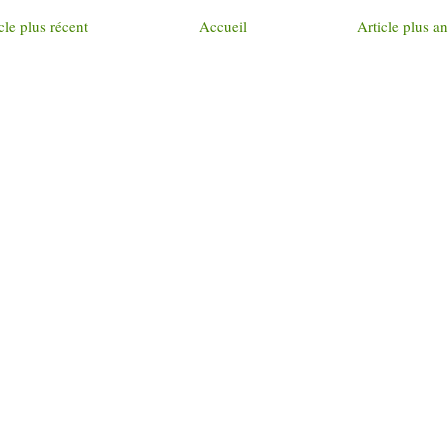
cle plus récent
Accueil
Article plus a