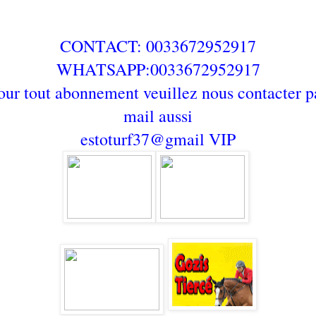
CONTACT: 0033672952917
WHATSAPP:0033672952917
our tout abonnement veuillez nous contacter p
mail aussi
estoturf37@gmail
VIP