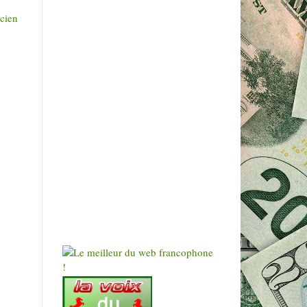
ncien