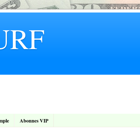
URF
mple
Abonnes VIP