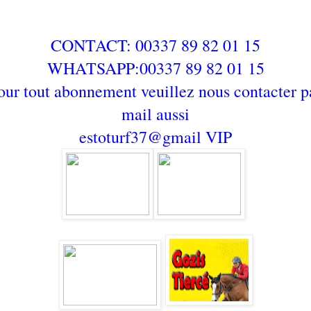
CONTACT: 00337 89 82 01 15
WHATSAPP:00337 89 82 01 15
our tout abonnement veuillez nous contacter p
mail aussi
estoturf37@gmail
VIP