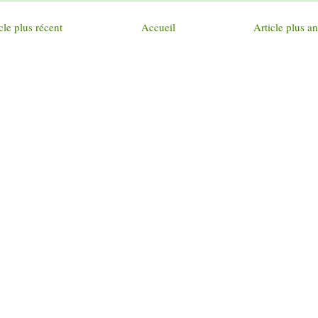
cle plus récent
Accueil
Article plus a