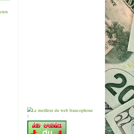
ncien