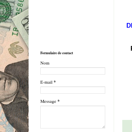
D
Formulaire de contact
Nom
*
E-mail
*
Message