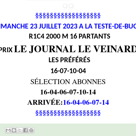
§§§§§§§§§§§§§§§§§§
IMANCHE 23
JUILLET 2023 A LA TESTE-DE-BU
R1C4 2000 M 16 PARTANTS
LE JOURNAL LE VEINAR
PRIX
LES PRÉFÉRÉS
16-07-10-04
SÉLECTION ABONNES
16-04-06-07-10-14
ARRIVÉE:
16-04-06-07-14
§§§§§§§§§§§§§§§§§§