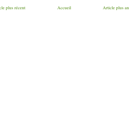
cle plus récent
Accueil
Article plus a