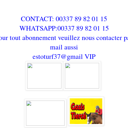
CONTACT: 00337 89 82 01 15
WHATSAPP:00337 89 82 01 15
our tout abonnement veuillez nous contacter p
mail aussi
estoturf37@gmail
VIP