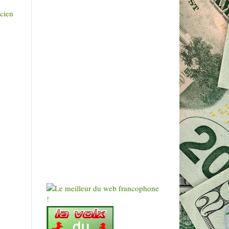
ncien