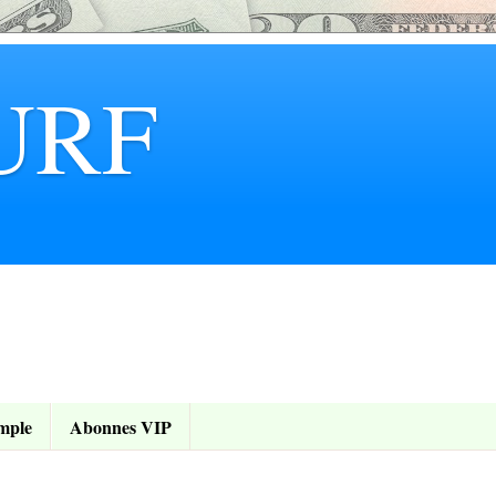
URF
mple
Abonnes VIP