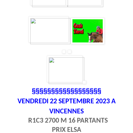
§§§§§§§§§§§§§§§§§§
VENDREDI 22
SEPTEMBRE 2023 A
VINCENNES
R1C3 2700 M 16 PARTANTS
PRIX ELSA