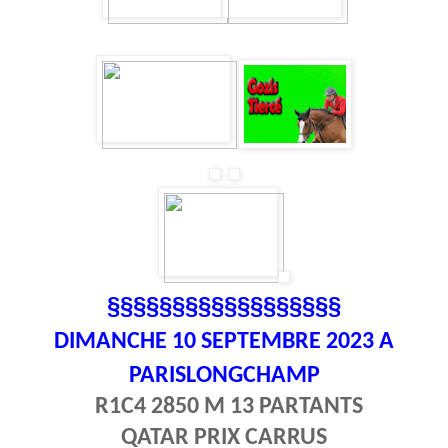
§§§§§§§§§§§§§§§§§§
DIMANCHE 10
SEPTEMBRE 2023 A
PARISLONGCHAMP
R1C4 2850 M 13 PARTANTS
QATAR PRIX CARRUS