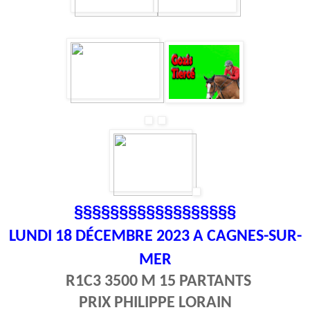
§§§§§§§§§§§§§§§§§§
LUNDI 18
DÉCEMBRE 2023 A CAGNES-SUR-
MER
R1C3 3500 M 15 PARTANTS
PRIX PHILIPPE LORAIN