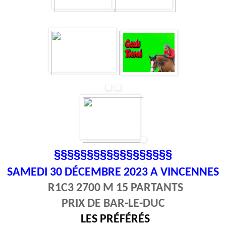
§§§§§§§§§§§§§§§§§§
SAMEDI 30
DÉCEMBRE 2023 A VINCENNES
R1C3 2700 M 15 PARTANTS
PRIX DE BAR-LE-DUC
LES PRÉFÉRÉS