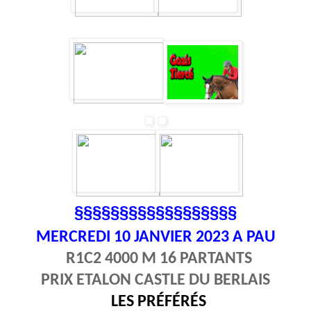
§§§§§§§§§§§§§§§§§§
MERCREDI 10
JANVIER 2023 A PAU
R1C2 4000 M 16 PARTANTS
PRIX ETALON CASTLE DU BERLAIS
LES PRÉFÉRÉS