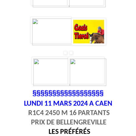
§§§§§§§§§§§§§§§§§§
LUNDI 11
MARS 2024 A CAEN
R1C4 2450 M 16 PARTANTS
PRIX DE BELLENGREVILLE
LES PRÉFÉRÉS