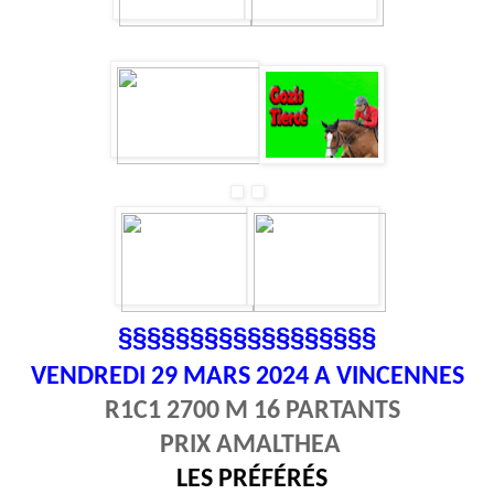
§§§§§§§§§§§§§§§§§§
VENDREDI 29
MARS 2024 A VINCENNES
R1C1 2700 M 16 PARTANTS
PRIX AMALTHEA
LES PRÉFÉRÉS