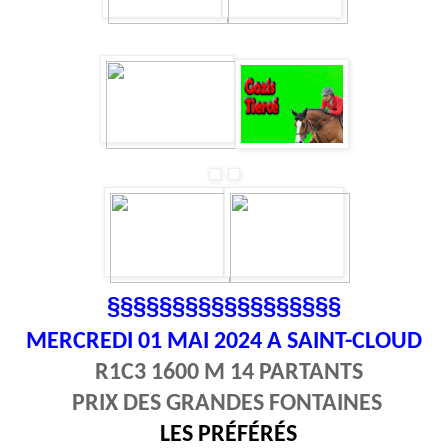
§§§§§§§§§§§§§§§§§§
MERCREDI 01
MAI 2024 A SAINT-CLOUD
R1C3 1600 M 14 PARTANTS
PRIX DES GRANDES FONTAINES
LES PRÉFÉRÉS