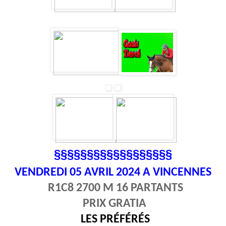
§§§§§§§§§§§§§§§§§§
VENDREDI 05
AVRIL 2024 A VINCENNES
R1C8 2700 M 16 PARTANTS
PRIX GRATIA
LES PRÉFÉRÉS