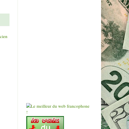
ncien