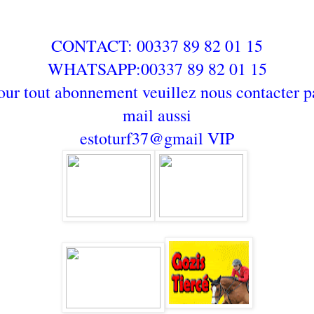
CONTACT: 00337 89 82 01 15
WHATSAPP:00337 89 82 01 15
our tout abonnement veuillez nous contacter p
mail aussi
estoturf37@gmail
VIP