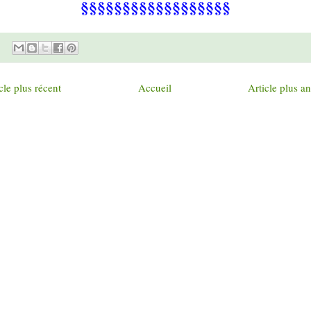
§§§§§§§§§§§§§§§§§§
cle plus récent
Accueil
Article plus a