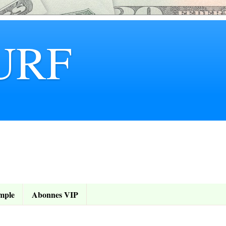
URF
mple
Abonnes VIP