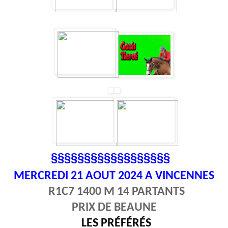
§§§§§§§§§§§§§§§§§§
MERCREDI 21
AOUT 2024 A VINCENNES
R1C7 1400 M 14 PARTANTS
PRIX DE BEAUNE
LES PRÉFÉRÉS