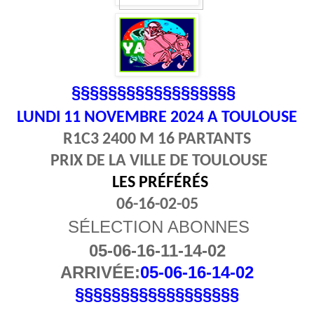
§§§§§§§§§§§§§§§§§§
LUNDI 11
NOVEMBRE 2024 A TOULOUSE
R1C3 2400 M 16 PARTANTS
PRIX DE LA VILLE DE TOULOUSE
LES PRÉFÉRÉS
06-16-02-05
SÉLECTION ABONNES
05-06-16-11-14-02
ARRIVÉE:
05-06-16-14-02
§§§§§§§§§§§§§§§§§§