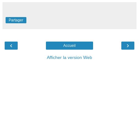
Partager
‹
›
Accueil
Afficher la version Web