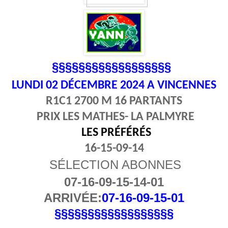
§§§§§§§§§§§§§§§§§§
LUNDI 02
DÉCEMBRE 2024 A VINCENNES
R1C1 2700 M 16 PARTANTS
PRIX LES MATHES- LA PALMYRE
LES PRÉFÉRÉS
16-15-09-14
SÉLECTION ABONNES
07-16-09-15-14-01
ARRIVÉE:
07-16-09-15-01
§§§§§§§§§§§§§§§§§§