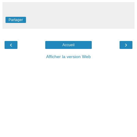
Partager
‹
›
Accueil
Afficher la version Web