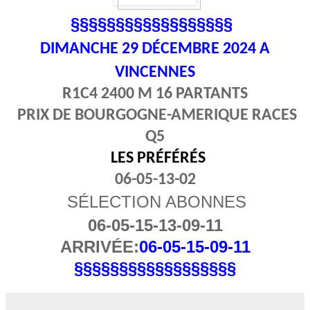
§§§§§§§§§§§§§§§§§§
DIMANCHE 29
DÉCEMBRE 2024 A
VINCENNES
R1C4 2400 M 16 PARTANTS
PRIX DE BOURGOGNE-AMERIQUE RACES
Q5
LES PRÉFÉRÉS
06-05-13-02
SÉLECTION ABONNES
06-05-15-13-09-11
ARRIVÉE:
06-05-15-09-11
§§§§§§§§§§§§§§§§§§