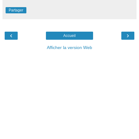
Partager
‹
›
Accueil
Afficher la version Web