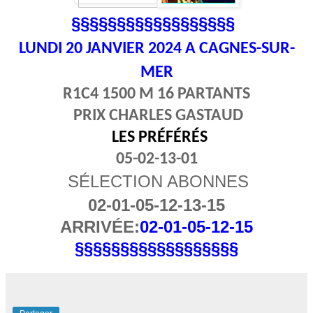
§§§§§§§§§§§§§§§§§§
LUNDI 20
JANVIER 2024 A CAGNES-SUR-
MER
R1C4 1500 M 16 PARTANTS
PRIX CHARLES GASTAUD
LES PRÉFÉRÉS
05-02-13-01
SÉLECTION ABONNES
02-01-05-12-13-15
ARRIVÉE:
02-01-05-12-15
§§§§§§§§§§§§§§§§§§