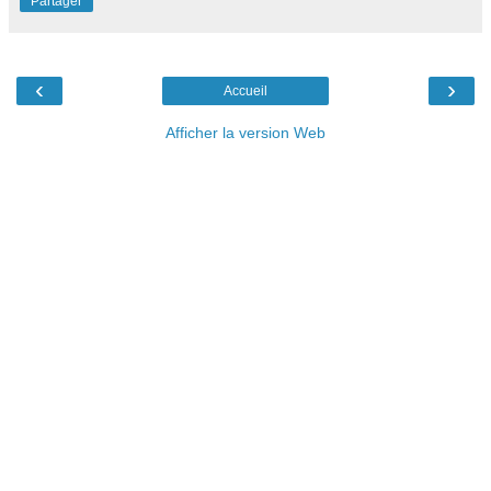
Partager
‹
›
Accueil
Afficher la version Web