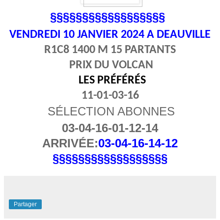
§§§§§§§§§§§§§§§§§§
VENDREDI 10
JANVIER 2024 A DEAUVILLE
R1C8 1400 M 15 PARTANTS
PRIX DU VOLCAN
LES PRÉFÉRÉS
11-01-03-16
SÉLECTION ABONNES
03-04-16-01-12-14
ARRIVÉE:
03-04-16-14-12
§§§§§§§§§§§§§§§§§§
Partager