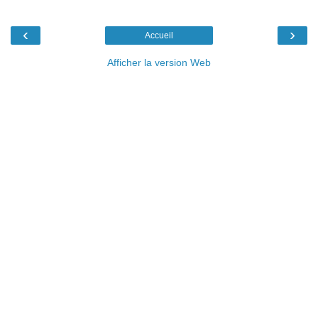
‹
›
Accueil
Afficher la version Web