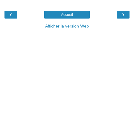
‹
›
Accueil
Afficher la version Web