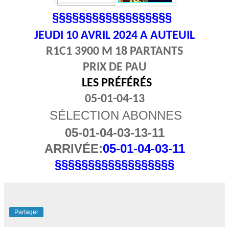
§§§§§§§§§§§§§§§§§§
JEUDI 10
AVRIL 2024 A AUTEUIL
R1C1 3900 M 18 PARTANTS
PRIX DE PAU
LES PRÉFÉRÉS
05-01-04-13
SÉLECTION ABONNES
05-01-04-03-13-11
ARRIVÉE:
05-01-04-03-11
§§§§§§§§§§§§§§§§§§
Partager