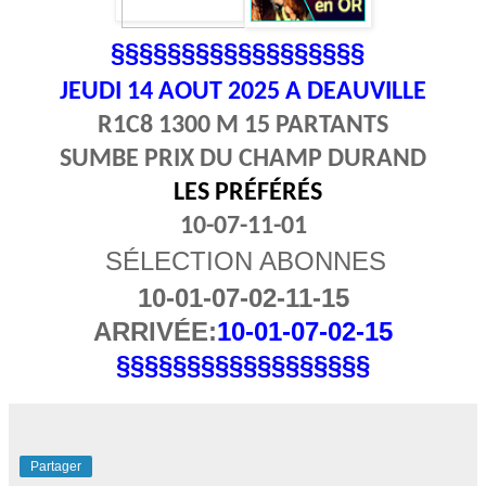
§§§§§§§§§§§§§§§§§§
JEUDI 14
AOUT 2025 A DEAUVILLE
R1C8 1300 M 15 PARTANTS
SUMBE PRIX DU CHAMP DURAND
LES PRÉFÉRÉS
10-07-11-01
SÉLECTION ABONNES
10-01-07-02-11-15
ARRIVÉE:
10-01-07-02-15
§§§§§§§§§§§§§§§§§§
Partager