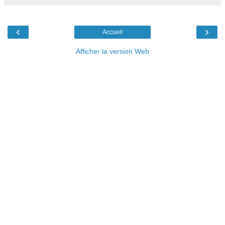
‹
›
Accueil
Afficher la version Web