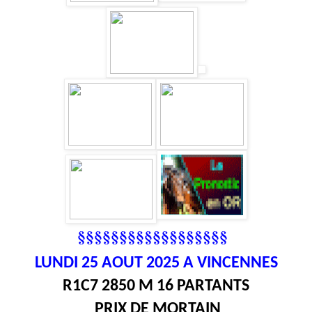
§§§§§§§§§§§§§§§§§§
LUNDI 25
AOUT 2025 A VINCENNES
R1C7 2850 M 16 PARTANTS
PRIX DE MORTAIN