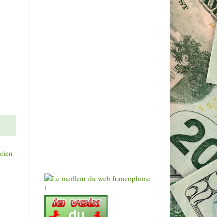
ncien