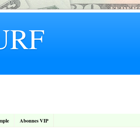
URF
mple
Abonnes VIP