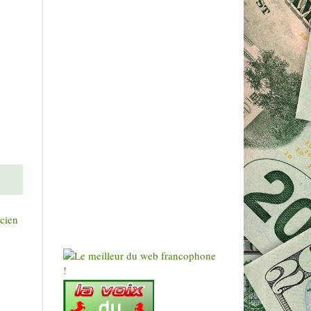
ncien