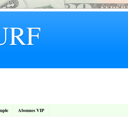
URF
mple
Abonnes VIP