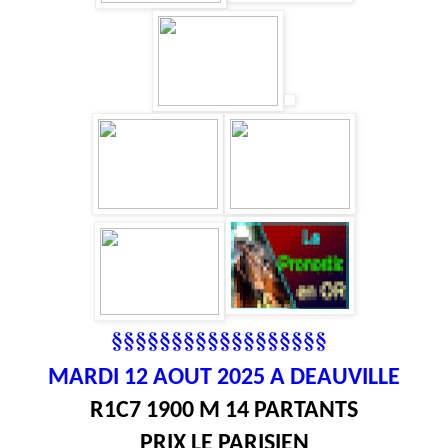
§§§§§§§§§§§§§§§§§§
MARDI 12
AOUT 2025 A DEAUVILLE
R1C7 1900 M 14 PARTANTS
PRIX LE PARISIEN