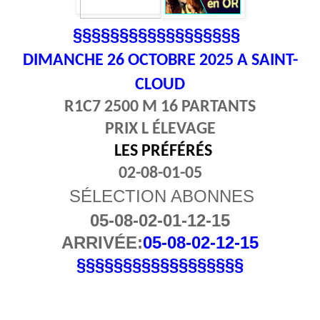
§§§§§§§§§§§§§§§§§§
DIMANCHE 26
OCTOBRE 2025 A SAINT-
CLOUD
R1C7 2500 M 16 PARTANTS
PRIX L ÉLEVAGE
LES PRÉFÉRÉS
02-08-01-05
SÉLECTION ABONNES
05-08-02-01-12-15
ARRIVÉE:
05-08-02-12-15
§§§§§§§§§§§§§§§§§§