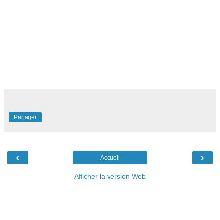
Partager
‹
›
Accueil
Afficher la version Web