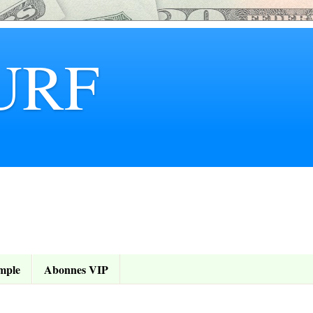
URF
mple
Abonnes VIP