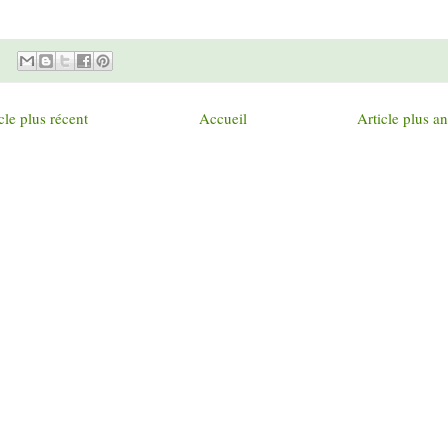
cle plus récent
Accueil
Article plus a