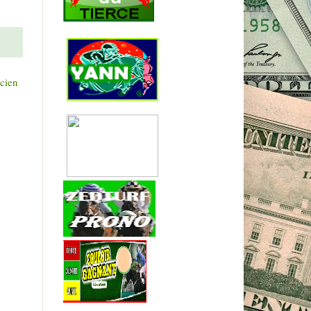
ncien