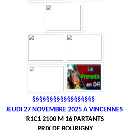
§§§§§§§§§§§§§§§§§§
JEUDI 27
NOVEMBRE 2025 A VINCENNES
R1C1 2100 M 16 PARTANTS
PRIX DE BOURIGNY