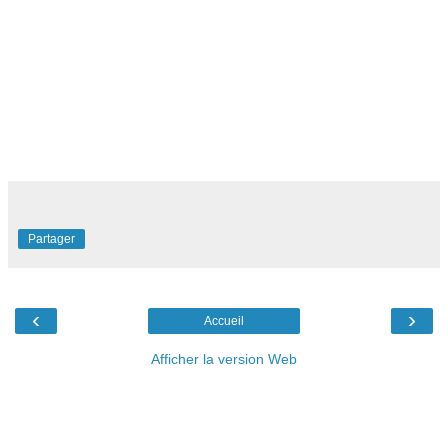
Partager
‹
›
Accueil
Afficher la version Web