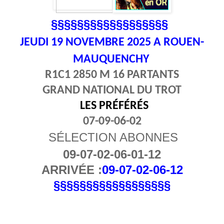
§§§§§§§§§§§§§§§§§§
JEUDI 19
NOVEMBRE 2025 A ROUEN-
MAUQUENCHY
R1C1 2850 M 16 PARTANTS
GRAND NATIONAL DU TROT
LES PRÉFÉRÉS
07-09-06-02
SÉLECTION ABONNES
09-07-02-06-01-12
ARRIVÉE :
09-07-02-06-12
§§§§§§§§§§§§§§§§§§