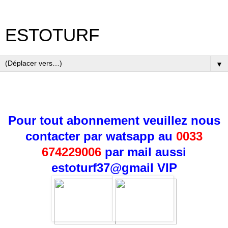
ESTOTURF
▼
Pour tout abonnement veuillez nous
contacter par watsapp au
0033
674229006
par mail aussi
estoturf37@gmail
VIP