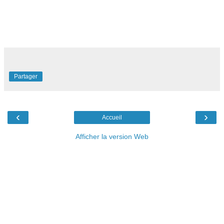
Partager
‹
›
Accueil
Afficher la version Web