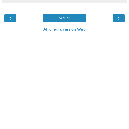
‹
›
Accueil
Afficher la version Web