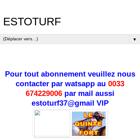
ESTOTURF
▼
Pour tout abonnement veuillez nous
contacter par watsapp au
0033
674229006
par mail aussi
estoturf37@gmail
VIP