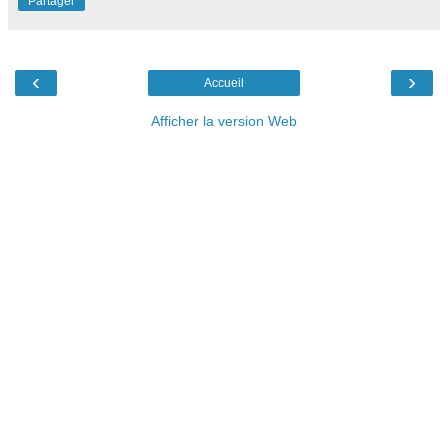
Partager
‹
›
Accueil
Afficher la version Web