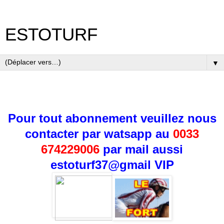
ESTOTURF
▼
Pour tout abonnement veuillez nous
contacter par watsapp au
0033
674229006
par mail aussi
estoturf37@gmail
VIP