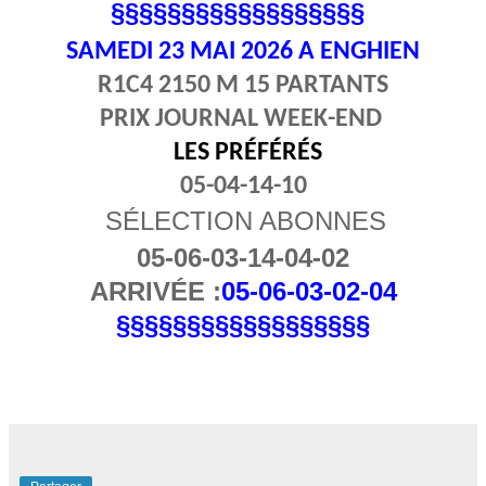
§§§§§§§§§§§§§§§§§§
SAMEDI 23
MAI 2026 A ENGHIEN
R1C4 2150 M 15 PARTANTS
PRIX JOURNAL WEEK-END
LES PRÉFÉRÉS
05-04-14-10
SÉLECTION ABONNES
05-06-03-14-04-02
ARRIVÉE :
05-06-03-02-04
§§§§§§§§§§§§§§§§§§