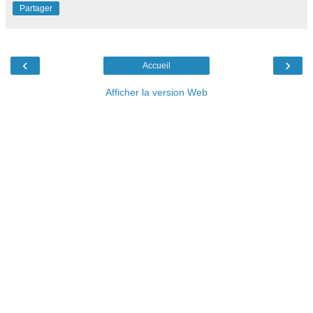
Partager
‹
›
Accueil
Afficher la version Web