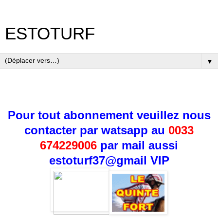
ESTOTURF
▼
Pour tout abonnement veuillez nous
contacter par watsapp au
0033
674229006
par mail aussi
estoturf37@gmail
VIP