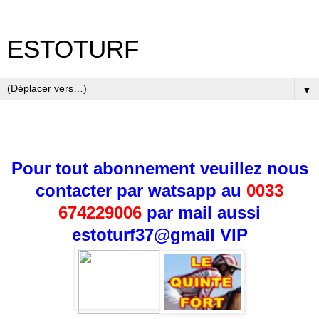
ESTOTURF
▼
Pour tout abonnement veuillez nous
contacter par watsapp au
0033
674229006
par mail aussi
estoturf37@gmail
VIP