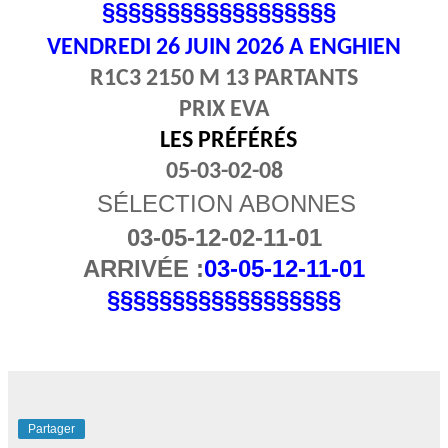
§§§§§§§§§§§§§§§§§§
VENDREDI 26
JUIN 2026 A ENGHIEN
R1C3 2150 M 13 PARTANTS
PRIX EVA
LES PRÉFÉRÉS
05-03-02-08
SÉLECTION ABONNES
03-05-12-02-11-01
ARRIVÉE :
03-05-12-11-01
§§§§§§§§§§§§§§§§§§
Partager