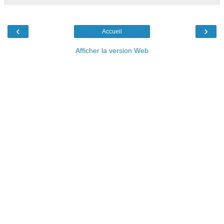
‹
›
Accueil
Afficher la version Web