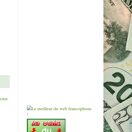
ncien