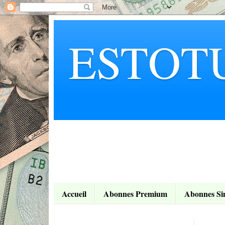
ESTOT
Accueil
Abonnes Premium
Abonnes Si